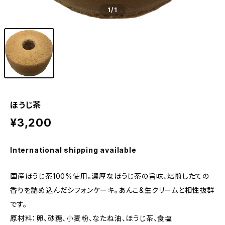
1
/1
ほうじ茶
¥3,200
International shipping available
国産ほうじ茶100%使用。濃厚なほうじ茶の旨味、焙煎したての
香りを詰め込んだシフォンケーキ。あんこ&生クリームと相性抜群
です。
原材料：卵、砂糖、小麦粉、なたね油、ほうじ茶、食塩