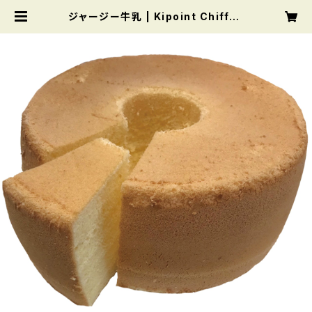
ジャージー牛乳 | Kipoint Chiffon
cake