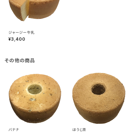
ジャージー牛乳
¥3,400
その他の商品
バナナ
ほうじ茶