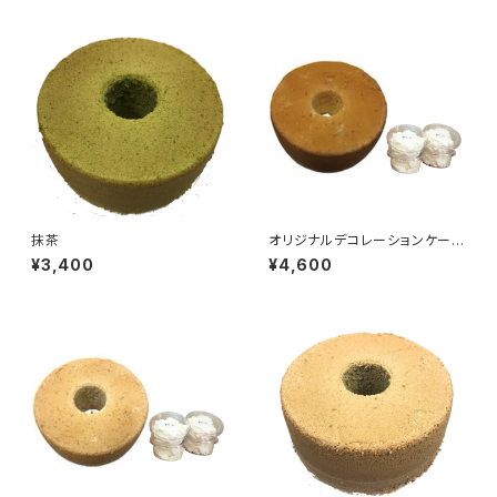
抹茶
オリジナルデコレーションケーキ
セット（甘夏）
¥3,400
¥4,600