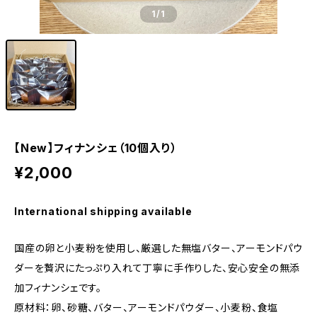
1
/1
【New】フィナンシェ（10個入り）
¥2,000
International shipping available
国産の卵と小麦粉を使用し、厳選した無塩バター、アーモンドパウ
ダーを贅沢にたっぷり入れて丁寧に手作りした、安心安全の無添
加フィナンシェです。
原材料：卵、砂糖、バター、アーモンドパウダー、小麦粉、食塩