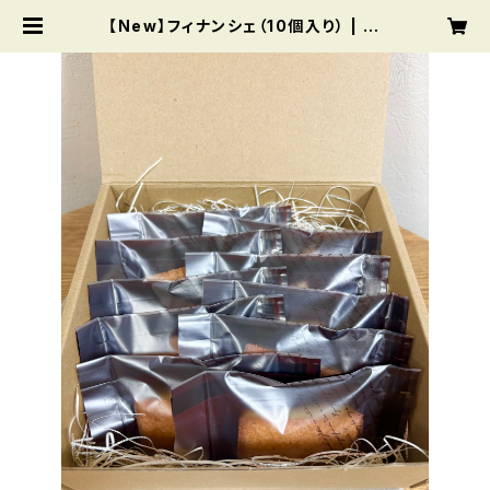
【New】フィナンシェ（10個入り） | Ki
point Chiffon cake